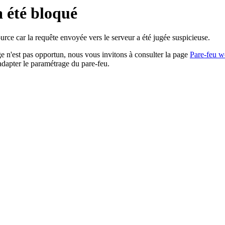
a été bloqué
rce car la requête envoyée vers le serveur a été jugée suspicieuse.
age n'est pas opportun, nous vous invitons à consulter la page
Pare-feu w
adapter le paramétrage du pare-feu.