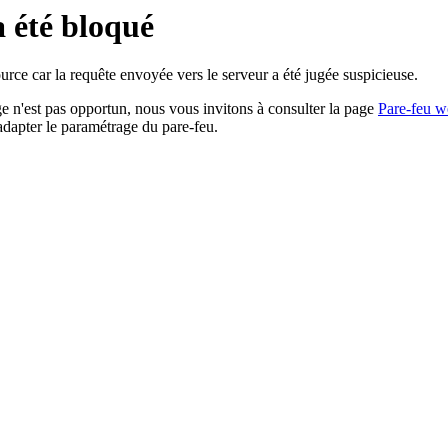
a été bloqué
rce car la requête envoyée vers le serveur a été jugée suspicieuse.
age n'est pas opportun, nous vous invitons à consulter la page
Pare-feu w
adapter le paramétrage du pare-feu.